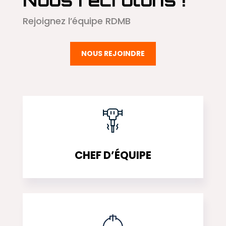
Nous recrutons !
Rejoignez l’équipe RDMB
NOUS REJOINDRE
CHEF D’ÉQUIPE